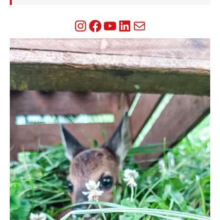
Instagram
Facebook
YouTube
LinkedIn
Mail