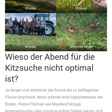
©GeiAir
©GeiAir
©GeiAir
©Werner Singer
Wieso der Abend für die
Kitzsuche nicht optimal
ist?
Je länger und intensiver die Sonne die zu befliegende
Fläche anscheint, desto wärmer wird logischerweise der
Boden. Kleine Flächen wie Maulwurfshügel,
Ameisenhaufen oder sonstige erdige Stellen heizen sich