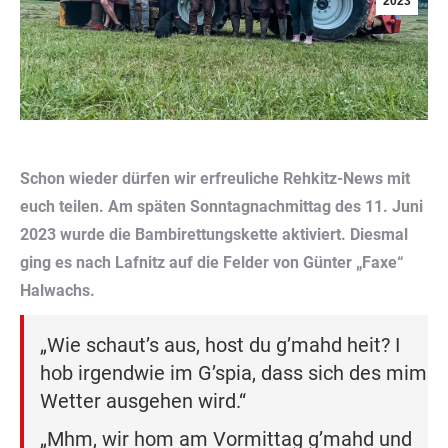
2023
Schon wieder dürfen wir erfreuliche Rehkitz-News mit
euch teilen. Am späten Sonntagnachmittag des 11. Juni
2023 wurde die Bambirettungskette aktiviert. Diesmal
ging es nach Lafnitz auf die Felder von Günter „Faxe“
Halwachs.
„Wie schaut’s aus, host du g’mahd heit? I
hob irgendwie im G’spia, dass sich des mim
Wetter ausgehen wird.“
„Mhm, wir hom am Vormittag g’mahd und