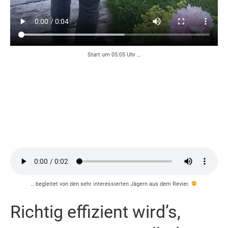
Start um 05:05 Uhr …
… begleitet von den sehr interessierten Jägern aus dem Revier.
Richtig effizient wird’s,