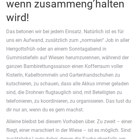
wenn zusammeng’halten
wird!
Das betonen wir bei jedem Einsatz. Natürlich ist es für
uns ein Aufwand, zusätzlich zum „normalen“ Job in aller
Herrgottsfrüh oder an einem Sonntagabend in
Gummistiefeln auf Wiesen herumzurennen, während der
ganzen Bambirettungssaison einen Kofferraum voller
Kisterln, Kabeltrommeln und Gartenhandschuhen zu
kutschieren, zu schauen, dass alle Akkus immer geladen
sind, die Drohnen flugtauglich sind, mit Beteiligten zu
telefonieren, zu koordinieren, zu organisieren. Das tust du
dir nur an, wenn du es gern machst.
Alleine bleibst bei diesem Vorhaben über. Zu zweit – einer
fliegt, einer marschiert in der Wiese – ist es möglich. Sind
zusätzliche Leute dabei, denen die Sache ebenfalls am