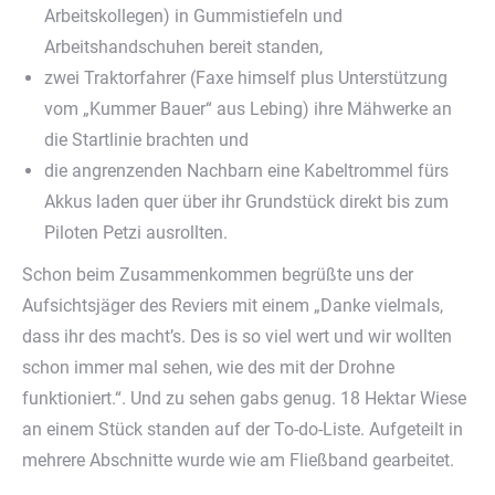
Arbeitskollegen) in Gummistiefeln und
Arbeitshandschuhen bereit standen,
zwei Traktorfahrer (Faxe himself plus Unterstützung
vom „Kummer Bauer“ aus Lebing) ihre Mähwerke an
die Startlinie brachten und
die angrenzenden Nachbarn eine Kabeltrommel fürs
Akkus laden quer über ihr Grundstück direkt bis zum
Piloten Petzi ausrollten.
Schon beim Zusammenkommen begrüßte uns der
Aufsichtsjäger des Reviers mit einem „Danke vielmals,
dass ihr des macht’s. Des is so viel wert und wir wollten
schon immer mal sehen, wie des mit der Drohne
funktioniert.“. Und zu sehen gabs genug. 18 Hektar Wiese
an einem Stück standen auf der To-do-Liste. Aufgeteilt in
mehrere Abschnitte wurde wie am Fließband gearbeitet.