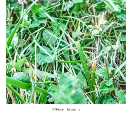
©Günter Halwachs