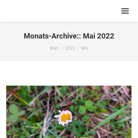
Monats-Archive::
Mai 2022
Sie befinden sich hier:
Start
2022
Mai