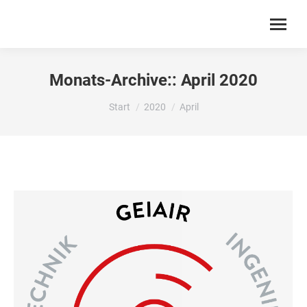
Monats-Archive::
April 2020
Sie befinden sich hier:
Start
2020
April