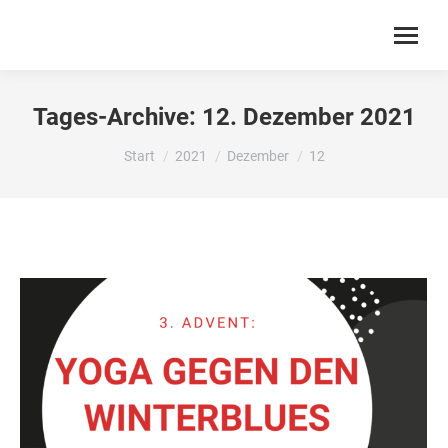
Tages-Archive:
12. Dezember 2021
Sie befinden sich hier:
Start
2021
Dezember
12