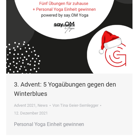
3. Advent: 5 Yogaübungen gegen den
Winterblues
Advent 2021
,
News
Von
Tina Geier-Semlegger
12. Dezember 2021
Personal Yoga Einheit gewinnen